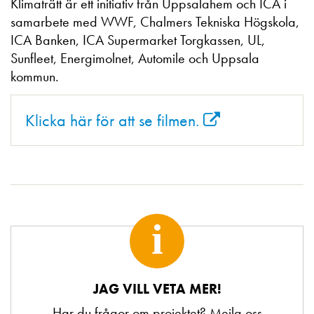
Klimaträtt är ett initiativ från Uppsalahem och ICA i
samarbete med WWF, Chalmers Tekniska Högskola,
ICA Banken, ICA Supermarket Torgkassen, UL,
Sunfleet, Energimolnet, Automile och Uppsala
kommun.
Klicka här för att se filmen.
i
JAG VILL VETA MER!
Har du frågor om projektet? Mejla oss