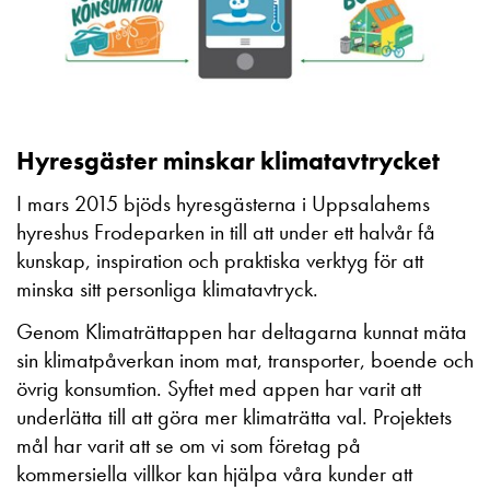
Hyresgäster minskar klimatavtrycket
I mars 2015 bjöds hyresgästerna i Uppsalahems
hyreshus Frodeparken in till att under ett halvår få
kunskap, inspiration och praktiska verktyg för att
minska sitt personliga klimatavtryck.
Genom Klimaträttappen har deltagarna kunnat mäta
sin klimatpåverkan inom mat, transporter, boende och
övrig konsumtion. Syftet med appen har varit att
underlätta till att göra mer klimaträtta val. Projektets
mål har varit att se om vi som företag på
kommersiella villkor kan hjälpa våra kunder att