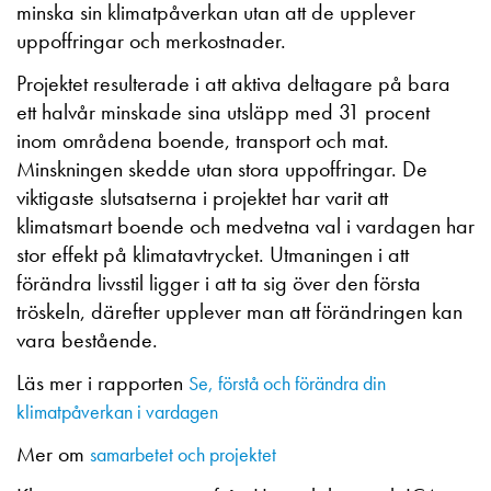
minska sin klimatpåverkan utan att de upplever
uppoffringar och merkostnader.
Projektet resulterade i att aktiva deltagare på bara
ett halvår minskade sina utsläpp med 31 procent
inom områdena boende, transport och mat.
Minskningen skedde utan stora uppoffringar. De
viktigaste slutsatserna i projektet har varit att
klimatsmart boende och medvetna val i vardagen har
stor effekt på klimatavtrycket. Utmaningen i att
förändra livsstil ligger i att ta sig över den första
tröskeln, därefter upplever man att förändringen kan
vara bestående.
Läs mer i rapporten
Se, förstå och förändra din
klimatpåverkan i vardagen
Mer om
samarbetet och projektet