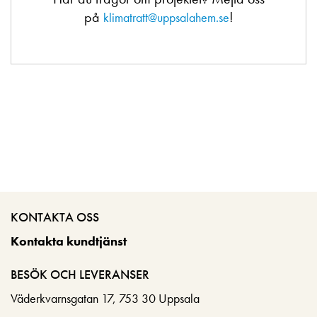
på
!
klimatratt@uppsalahem.se
KONTAKTA OSS
Kontakta kundtjänst
BESÖK OCH LEVERANSER
Väderkvarnsgatan 17, 753 30 Uppsala