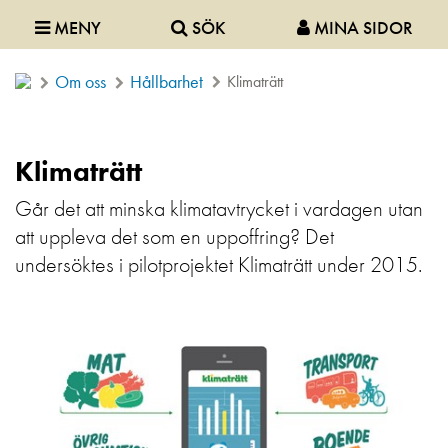
MENY
SÖK
MINA SIDOR
Om oss
Hållbarhet
Klimaträtt
Klimaträtt
Går det att minska klimatavtrycket i vardagen utan
att uppleva det som en uppoffring? Det
undersöktes i pilotprojektet Klimaträtt under 2015.