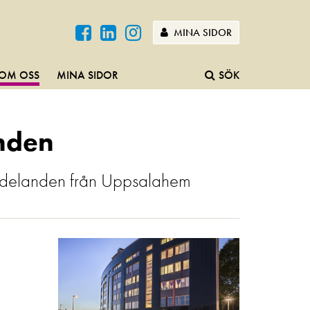
MINA SIDOR
OM OSS
MINA SIDOR
SÖK
nden
eddelanden från Uppsalahem