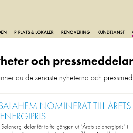
DEN
P-PLATS & LOKALER
RENOVERING
KUNDTJÄNST
heter och pressmeddela
finner du de senaste nyheterna och pressm
SALAHEM NOMINERAT TILL ÅRETS
ENERGIPRIS
Solenergi delar för tolfte gången ut ”Årets solenergipris” i