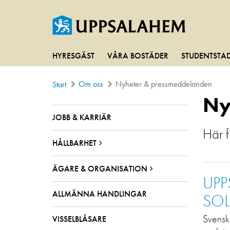
HYRESGÄST
VÅRA BOSTÄDER
STUDENTSTA
Om oss
Nyheter & pressmeddelanden
Start
Ny
JOBB & KARRIÄR
Här 
HÅLLBARHET
ÄGARE & ORGANISATION
UPP
ALLMÄNNA HANDLINGAR
SOL
Svensk 
VISSELBLÅSARE