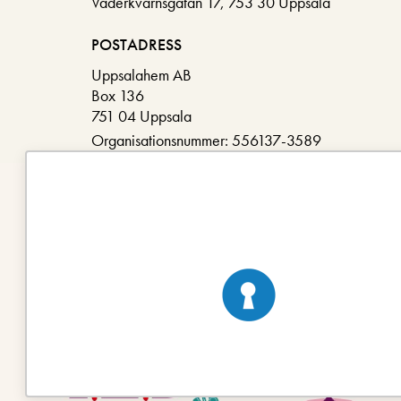
Väderkvarnsgatan 17, 753 30 Uppsala
POSTADRESS
Uppsalahem AB
Box 136
751 04 Uppsala
Organisationsnummer: 556137-3589