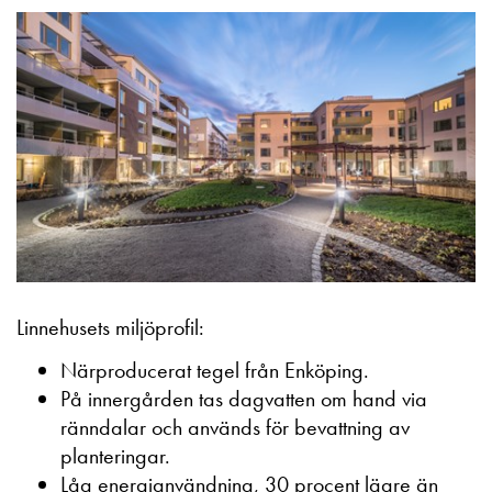
Linnehusets miljöprofil:
Närproducerat tegel från Enköping.
På innergården tas dagvatten om hand via
ränndalar och används för bevattning av
planteringar.
Låg energianvändning, 30 procent lägre än