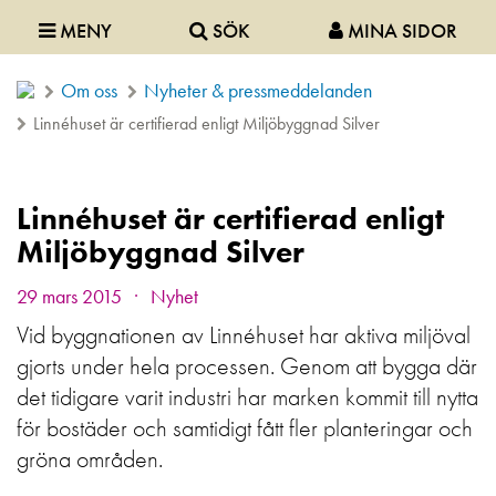
MENY
SÖK
MINA SIDOR
Om oss
Nyheter & pressmeddelanden
Linnéhuset är certifierad enligt Miljöbyggnad Silver
Linnéhuset är certifierad enligt
Miljöbyggnad Silver
.
29 mars 2015
Nyhet
Vid byggnationen av Linnéhuset har aktiva miljöval
gjorts under hela processen. Genom att bygga där
det tidigare varit industri har marken kommit till nytta
för bostäder och samtidigt fått fler planteringar och
gröna områden.