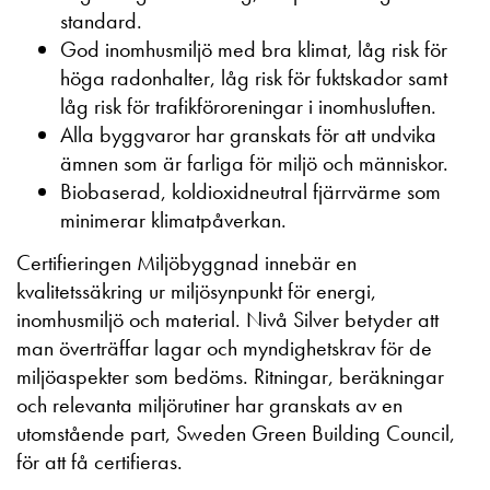
standard.
God inomhusmiljö med bra klimat, låg risk för
höga radonhalter, låg risk för fuktskador samt
låg risk för trafikföroreningar i inomhusluften.
Alla byggvaror har granskats för att undvika
ämnen som är farliga för miljö och människor.
Biobaserad, koldioxidneutral fjärrvärme som
minimerar klimatpåverkan.
Certifieringen Miljöbyggnad innebär en
kvalitetssäkring ur miljösynpunkt för energi,
inomhusmiljö och material. Nivå Silver betyder att
man överträffar lagar och myndighetskrav för de
miljöaspekter som bedöms. Ritningar, beräkningar
och relevanta miljörutiner har granskats av en
utomstående part, Sweden Green Building Council,
för att få certifieras.