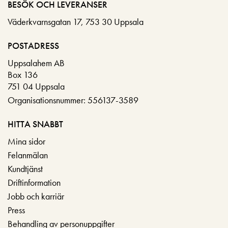
BESÖK OCH LEVERANSER
Väderkvarnsgatan 17, 753 30 Uppsala
POSTADRESS
Uppsalahem AB
Box 136
751 04 Uppsala
Organisationsnummer: 556137-3589
HITTA SNABBT
Mina sidor
Felanmälan
Kundtjänst
Driftinformation
Jobb och karriär
Press
Behandling av personuppgifter