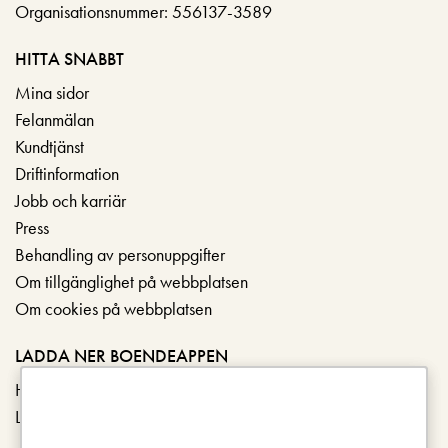
Organisationsnummer: 556137-3589
HITTA SNABBT
Mina sidor
Felanmälan
Kundtjänst
Driftinformation
Jobb och karriär
Press
Behandling av personuppgifter
Om tillgänglighet på webbplatsen
Om cookies på webbplatsen
LADDA NER BOENDEAPPEN
Hämta i App Store
Ladda ner på Google Play