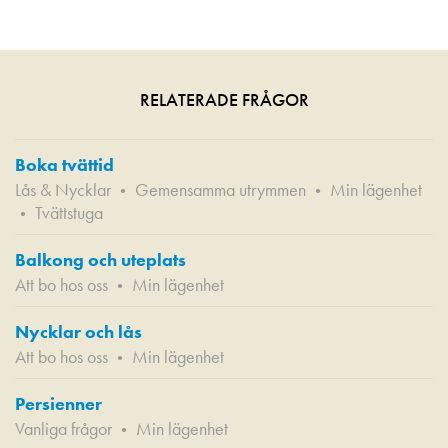
RELATERADE FRÅGOR
Boka tvättid
Lås & Nycklar
Gemensamma utrymmen
Min lägenhet
•
•
Tvättstuga
•
Balkong och uteplats
Att bo hos oss
Min lägenhet
•
Nycklar och lås
Att bo hos oss
Min lägenhet
•
Persienner
Vanliga frågor
Min lägenhet
•