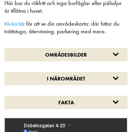
Här bor du rökfritt och inga burfåglar eller pälsdjur
är tillåtna i huset.
för att se din områdeskarta: där hittar du
Klicka här
tvättstuga, återvinning, parkering med mera.
OMRÅDESBILDER
I NÄROMRÅDET
FAKTA