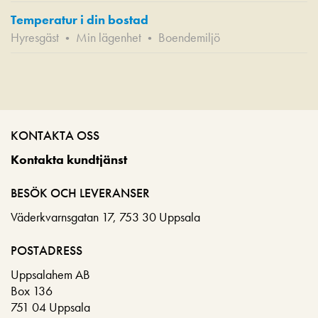
Temperatur i din bostad
Hyresgäst
Min lägenhet
Boendemiljö
•
•
KONTAKTA OSS
Kontakta kundtjänst
BESÖK OCH LEVERANSER
Väderkvarnsgatan 17, 753 30 Uppsala
POSTADRESS
Uppsalahem AB
Box 136
751 04 Uppsala