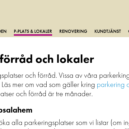
DEN
P-PLATS & LOKALER
RENOVERING
KUNDTJÄNST
förråd och lokaler
gsplatser och förråd. Vissa av våra parkerki
a. Läs mer om vad som gäller kring
parkering 
atser och förråd är tre månader.
ppsalahem
ka alla parkeringsplatser som vi listar (om 