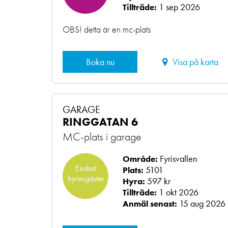
1 sep 2026
Tillträde:
OBS! detta är en mc-plats
Boka nu
Visa på karta
GARAGE
RINGGATAN 6
MC-plats i garage
Fyrisvallen
Område:
Endast
5101
Plats:
hyresgäster
597 kr
Hyra:
1 okt 2026
Tillträde:
15 aug 2026
Anmäl senast: