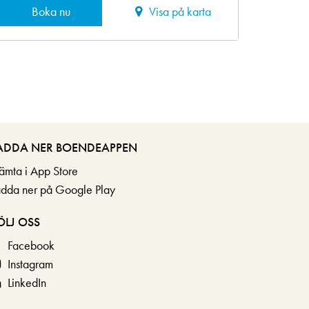
Boka nu
Visa på karta
ADDA NER BOENDEAPPEN
ämta i App Store
adda ner på Google Play
ÖLJ OSS
Facebook
Instagram
LinkedIn