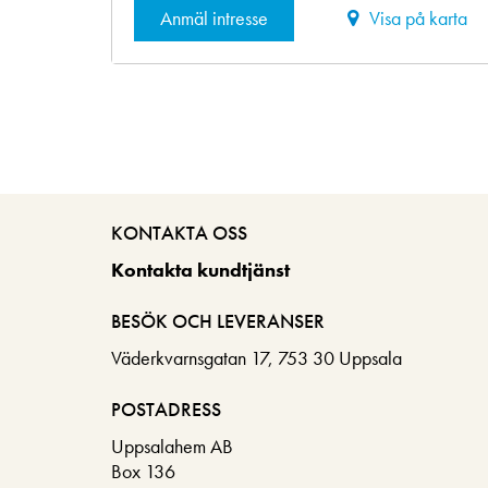
Anmäl intresse
Visa på karta
KONTAKTA OSS
Kontakta kundtjänst
BESÖK OCH LEVERANSER
Väderkvarnsgatan 17, 753 30 Uppsala
POSTADRESS
Uppsalahem AB
Box 136