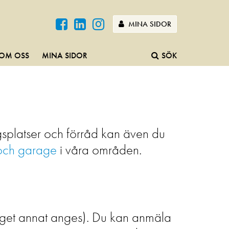
MINA SIDOR
OM OSS
MINA SIDOR
SÖK
ngsplatser och förråd kan även du
och garage
i våra områden.
inget annat anges). Du kan anmäla