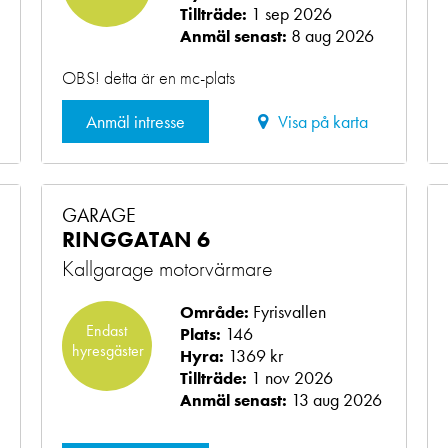
1 sep 2026
Tillträde:
8 aug 2026
Anmäl senast:
OBS! detta är en mc-plats
Anmäl intresse
Visa på karta
GARAGE
RINGGATAN 6
Kallgarage motorvärmare
Fyrisvallen
Område:
Endast
146
Plats:
hyresgäster
1369 kr
Hyra:
1 nov 2026
Tillträde:
13 aug 2026
Anmäl senast: