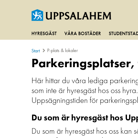
HYRESGÄST
VÅRA BOSTÄDER
STUDENTSTA
P-plats & lokaler
Start
Parkeringsplatser, 
Här hittar du våra lediga parkerin
som inte är hyresgäst hos oss hyr
Uppsägningstiden för parkeringspl
Du som är hyresgäst hos U
Du som är hyresgäst hos oss kan sö