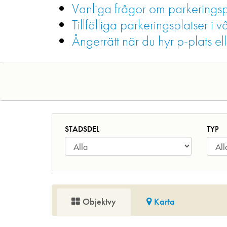
Vanliga frågor om parkeringsp
Tillfälliga parkeringsplatser 
Ångerrätt när du hyr p-plats el
STADSDEL
TYP
Objektvy
Karta