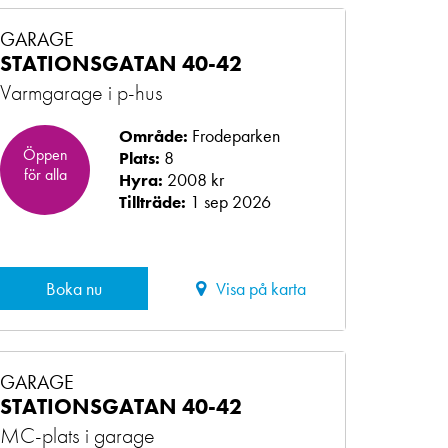
GARAGE
STATIONSGATAN 40-42
Varmgarage i p-hus
Frodeparken
Område:
Öppen
8
Plats:
för alla
2008 kr
Hyra:
1 sep 2026
Tillträde:
Boka nu
Visa på karta
GARAGE
STATIONSGATAN 40-42
MC-plats i garage