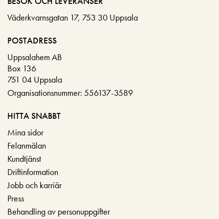
BESÖK OCH LEVERANSER
Väderkvarnsgatan 17, 753 30 Uppsala
POSTADRESS
Uppsalahem AB
Box 136
751 04 Uppsala
Organisationsnummer: 556137-3589
HITTA SNABBT
Mina sidor
Felanmälan
Kundtjänst
Driftinformation
Jobb och karriär
Press
Behandling av personuppgifter