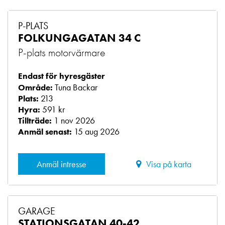
P-PLATS
FOLKUNGAGATAN 34 C
P-plats motorvärmare
Endast för hyresgäster
Tuna Backar
Område:
213
Plats:
591 kr
Hyra:
1 nov 2026
Tillträde:
15 aug 2026
Anmäl senast:
Anmäl intresse
Visa på karta
GARAGE
STATIONSGATAN 40-42