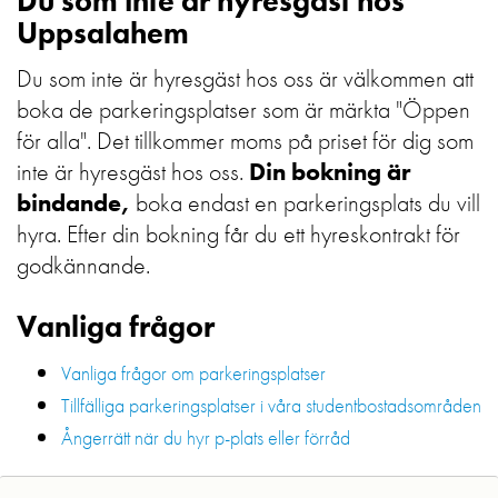
Du som inte är hyresgäst hos
Uppsalahem
Du som inte är hyresgäst hos oss är välkommen att
boka de parkeringsplatser som är märkta "Öppen
för alla". Det tillkommer moms på priset för dig som
inte är hyresgäst hos oss.
Din bokning är
bindande,
boka endast en parkeringsplats du vill
hyra. Efter din bokning får du ett hyreskontrakt för
godkännande.
Vanliga frågor
Vanliga frågor om parkeringsplatser
Tillfälliga parkeringsplatser i våra studentbostadsområden
Ångerrätt när du hyr p-plats eller förråd