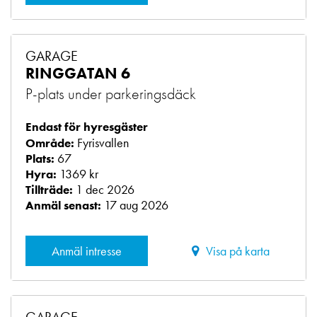
GARAGE
RINGGATAN 6
P-plats under parkeringsdäck
Endast för hyresgäster
Fyrisvallen
Område:
67
Plats:
1369 kr
Hyra:
1 dec 2026
Tillträde:
17 aug 2026
Anmäl senast:
Anmäl intresse
Visa på karta