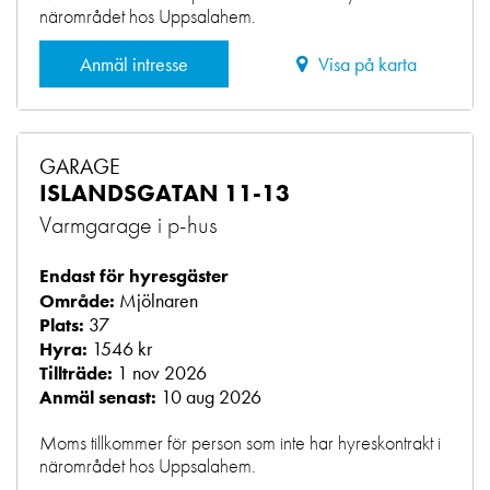
närområdet hos Uppsalahem.
Anmäl intresse
Visa på karta
GARAGE
ISLANDSGATAN 11-13
Varmgarage i p-hus
Endast för hyresgäster
Mjölnaren
Område:
37
Plats:
1546 kr
Hyra:
1 nov 2026
Tillträde:
10 aug 2026
Anmäl senast:
Moms tillkommer för person som inte har hyreskontrakt i
närområdet hos Uppsalahem.