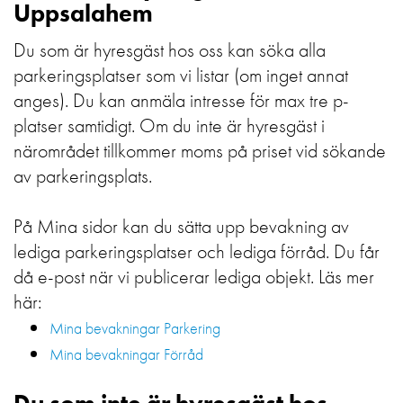
Uppsalahem
Du som är hyresgäst hos oss kan söka alla
parkeringsplatser som vi listar (om inget annat
anges). Du kan anmäla intresse för max tre p-
platser samtidigt. Om du inte är hyresgäst i
närområdet tillkommer moms på priset vid sökande
av parkeringsplats.
På Mina sidor kan du sätta upp bevakning av
lediga parkeringsplatser och lediga förråd. Du får
då e-post när vi publicerar lediga objekt. Läs mer
här:
Mina bevakningar Parkering
Mina bevakningar Förråd