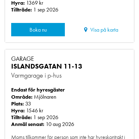
1369 kr
Hyra:
1 sep 2026
Tillträde:
Boka nu
Visa på karta
GARAGE
ISLANDSGATAN 11-13
Varmgarage i p-hus
Endast för hyresgäster
Mjölnaren
Område:
33
Plats:
1546 kr
Hyra:
1 sep 2026
Tillträde:
10 aug 2026
Anmäl senast:
Moms tillkommer för person som inte har hyreskontrakt i