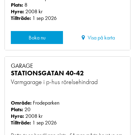
8
Plats:
2008 kr
Hyra:
1 sep 2026
Tillträde:
Boka nu
Visa på karta
GARAGE
STATIONSGATAN 40-42
Varmgarage i p-hus rörelsehindrad
Frodeparken
Område:
20
Plats:
2008 kr
Hyra:
1 sep 2026
Tillträde: