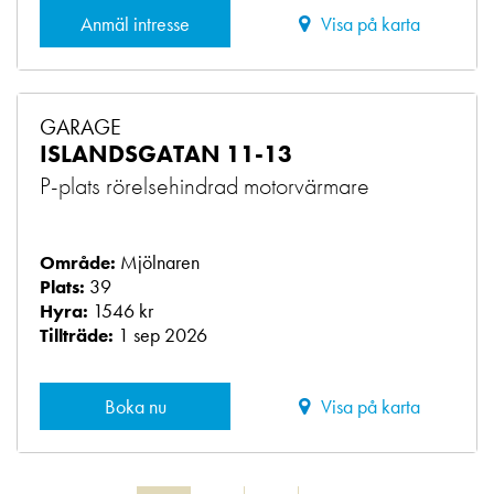
Anmäl intresse
Visa på karta
GARAGE
ISLANDSGATAN 11-13
P-plats rörelsehindrad motorvärmare
Mjölnaren
Område:
39
Plats:
1546 kr
Hyra:
1 sep 2026
Tillträde:
Boka nu
Visa på karta