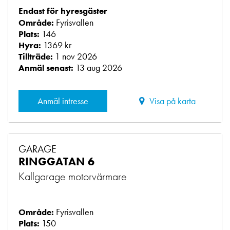
Endast för hyresgäster
Fyrisvallen
Område:
146
Plats:
1369 kr
Hyra:
1 nov 2026
Tillträde:
13 aug 2026
Anmäl senast:
Anmäl intresse
Visa på karta
GARAGE
RINGGATAN 6
Kallgarage motorvärmare
Fyrisvallen
Område:
150
Plats: