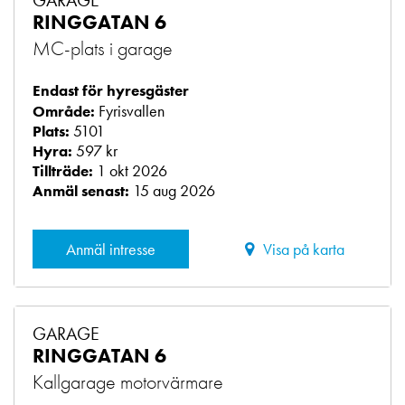
GARAGE
RINGGATAN 6
MC-plats i garage
Endast för hyresgäster
Fyrisvallen
Område:
5101
Plats:
597 kr
Hyra:
1 okt 2026
Tillträde:
15 aug 2026
Anmäl senast:
Anmäl intresse
Visa på karta
GARAGE
RINGGATAN 6
Kallgarage motorvärmare