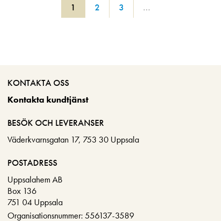
1
2
3
...
KONTAKTA OSS
Kontakta kundtjänst
BESÖK OCH LEVERANSER
Väderkvarnsgatan 17, 753 30 Uppsala
POSTADRESS
Uppsalahem AB
Box 136
751 04 Uppsala
Organisationsnummer: 556137-3589