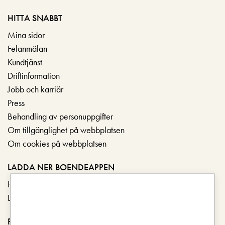
HITTA SNABBT
Mina sidor
Felanmälan
Kundtjänst
Driftinformation
Jobb och karriär
Press
Behandling av personuppgifter
Om tillgänglighet på webbplatsen
Om cookies på webbplatsen
LADDA NER BOENDEAPPEN
Hämta i App Store
Ladda ner på Google Play
FÖLJ OSS