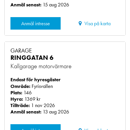
15 aug 2026
Anmäl senast:
Anmäl intresse
Visa på karta
GARAGE
RINGGATAN 6
Kallgarage motorvärmare
Endast för hyresgäster
Fyrisvallen
Område:
146
Plats:
1369 kr
Hyra:
1 nov 2026
Tillträde:
13 aug 2026
Anmäl senast: