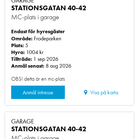
GARAGE
STATIONSGATAN 40-42
MC-plats i garage
Endast för hyresgäster
Frodeparken
Område:
5
Plats:
1004 kr
Hyra:
1 sep 2026
Tillträde:
8 aug 2026
Anmäl senast:
OBS! detta är en mc-plats
Anmäl intresse
Visa på karta
GARAGE
STATIONSGATAN 40-42
MC-plats i garage