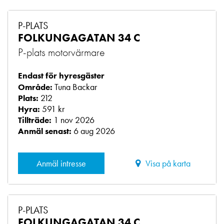
P-PLATS
FOLKUNGAGATAN 34 C
P-plats motorvärmare
Endast för hyresgäster
Tuna Backar
Område:
212
Plats:
591 kr
Hyra:
1 nov 2026
Tillträde:
6 aug 2026
Anmäl senast:
Anmäl intresse
Visa på karta
P-PLATS
FOLKUNGAGATAN 34 C