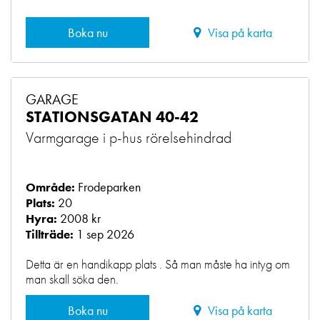
Boka nu
Visa på karta
GARAGE
STATIONSGATAN 40-42
Varmgarage i p-hus rörelsehindrad
Frodeparken
Område:
20
Plats:
2008 kr
Hyra:
1 sep 2026
Tillträde:
Detta är en handikapp plats . Så man måste ha intyg om
man skall söka den.
Boka nu
Visa på karta