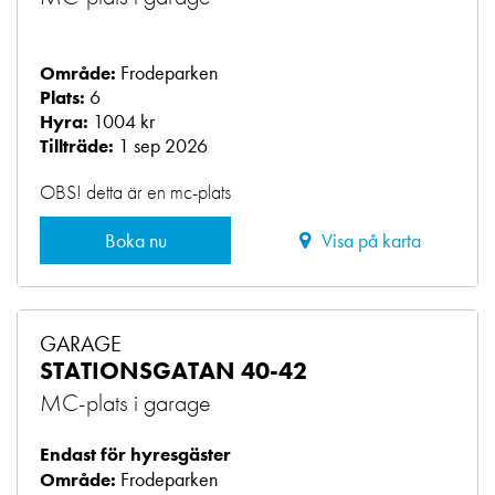
Frodeparken
Område:
6
Plats:
1004 kr
Hyra:
1 sep 2026
Tillträde:
OBS! detta är en mc-plats
Boka nu
Visa på karta
GARAGE
STATIONSGATAN 40-42
MC-plats i garage
Endast för hyresgäster
Frodeparken
Område: