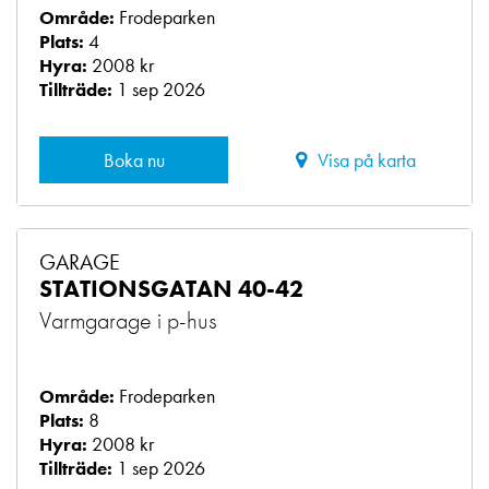
Frodeparken
Område:
4
Plats:
2008 kr
Hyra:
1 sep 2026
Tillträde:
Boka nu
Visa på karta
GARAGE
STATIONSGATAN 40-42
Varmgarage i p-hus
Frodeparken
Område:
8
Plats:
2008 kr
Hyra:
1 sep 2026
Tillträde: