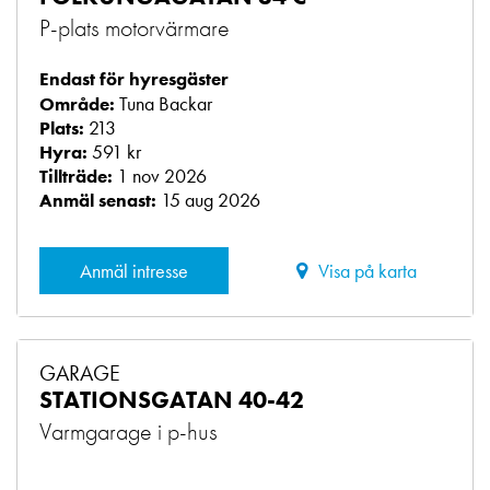
P-plats motorvärmare
Endast för hyresgäster
Tuna Backar
Område:
213
Plats:
591 kr
Hyra:
1 nov 2026
Tillträde:
15 aug 2026
Anmäl senast:
Anmäl intresse
Visa på karta
GARAGE
STATIONSGATAN 40-42
Varmgarage i p-hus