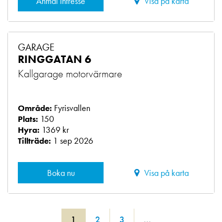
Anmäl intresse
Visa på karta
GARAGE
RINGGATAN 6
Kallgarage motorvärmare
Fyrisvallen
Område:
150
Plats:
1369 kr
Hyra:
1 sep 2026
Tillträde:
Boka nu
Visa på karta
1
2
3
...