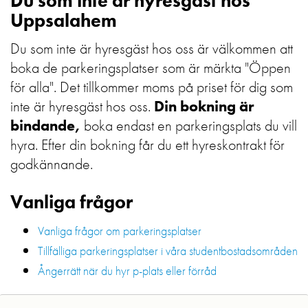
Du som inte är hyresgäst hos
Uppsalahem
Du som inte är hyresgäst hos oss är välkommen att
boka de parkeringsplatser som är märkta "Öppen
för alla". Det tillkommer moms på priset för dig som
inte är hyresgäst hos oss.
Din bokning är
bindande,
boka endast en parkeringsplats du vill
hyra. Efter din bokning får du ett hyreskontrakt för
godkännande.
Vanliga frågor
Vanliga frågor om parkeringsplatser
Tillfälliga parkeringsplatser i våra studentbostadsområden
Ångerrätt när du hyr p-plats eller förråd