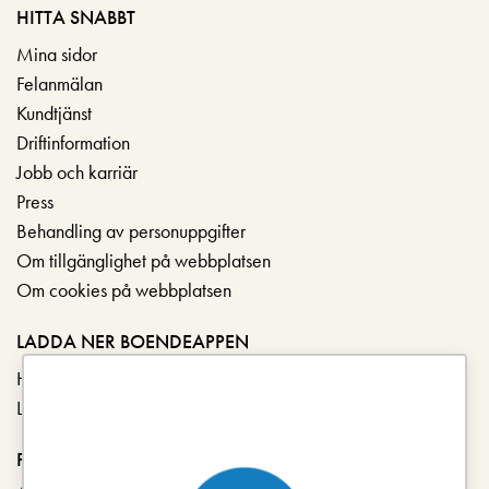
HITTA SNABBT
Mina sidor
Felanmälan
Kundtjänst
Driftinformation
Jobb och karriär
Press
Behandling av personuppgifter
Om tillgänglighet på webbplatsen
Om cookies på webbplatsen
LADDA NER BOENDEAPPEN
Hämta i App Store
Ladda ner på Google Play
FÖLJ OSS