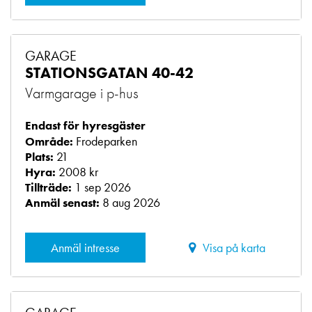
GARAGE
STATIONSGATAN 40-42
Varmgarage i p-hus
Endast för hyresgäster
Frodeparken
Område:
21
Plats:
2008 kr
Hyra:
1 sep 2026
Tillträde:
8 aug 2026
Anmäl senast:
Anmäl intresse
Visa på karta