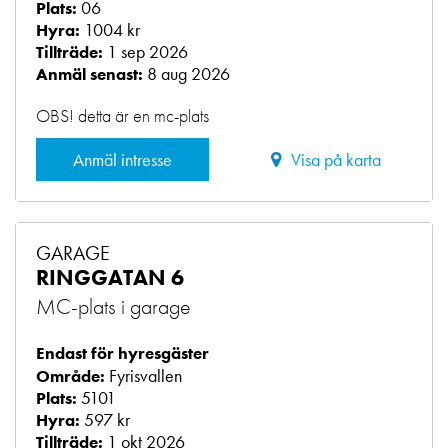
06
Plats:
1004 kr
Hyra:
1 sep 2026
Tillträde:
8 aug 2026
Anmäl senast:
OBS! detta är en mc-plats
Anmäl intresse
Visa på karta
GARAGE
RINGGATAN 6
MC-plats i garage
Endast för hyresgäster
Fyrisvallen
Område:
5101
Plats:
597 kr
Hyra:
1 okt 2026
Tillträde: