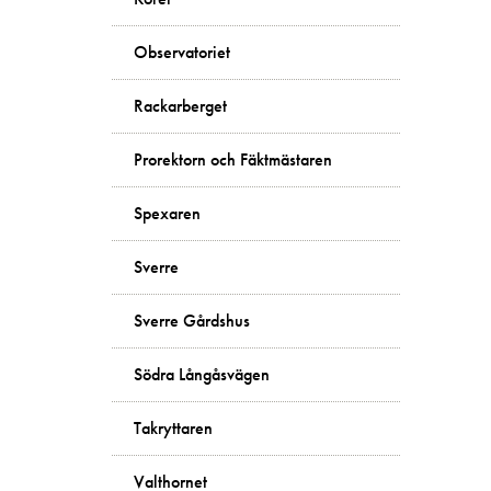
Observatoriet
Rackarberget
Prorektorn och Fäktmästaren
Spexaren
Sverre
Sverre Gårdshus
Södra Långåsvägen
Takryttaren
Valthornet