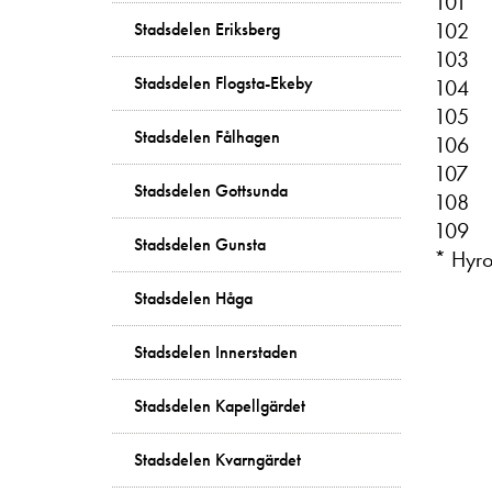
101
102
Stadsdelen Eriksberg
103
Stadsdelen Flogsta-Ekeby
104
105
Stadsdelen Fålhagen
106
107
Stadsdelen Gottsunda
108
109
Stadsdelen Gunsta
* Hyror
Stadsdelen Håga
Stadsdelen Innerstaden
Stadsdelen Kapellgärdet
Stadsdelen Kvarngärdet