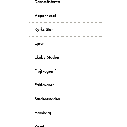
Dansmästaren
Vapenhuset
Kyrkstöten
Ejnar
Ekeby Student
Flöjtvägen 1
Fältläkaren
Studentstaden
Hamberg
Koret