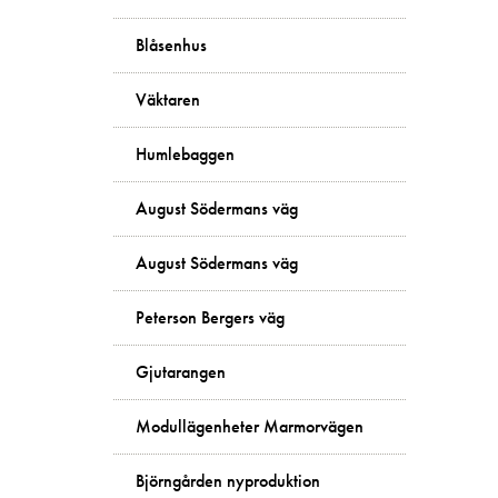
Blåsenhus
Väktaren
Humlebaggen
August Södermans väg
August Södermans väg
Peterson Bergers väg
Gjutarangen
Modullägenheter Marmorvägen
Björngården nyproduktion