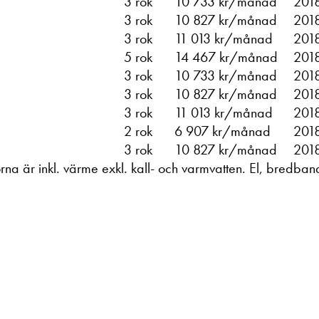
3 rok
10 733 kr/månad
201
3 rok
10 827 kr/månad
201
3 rok
11 013 kr/månad
201
5 rok
14 467 kr/månad
201
3 rok
10 733 kr/månad
201
3 rok
10 827 kr/månad
201
3 rok
11 013 kr/månad
201
2 rok
6 907 kr/månad
201
3 rok
10 827 kr/månad
201
na är inkl. värme exkl. kall- och varmvatten. El, bredband 