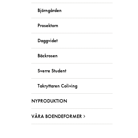
Björngården
Prosektorn
Daggvidet
Bäckrosen
Sverre Student
Takryttaren Coliving
NYPRODUKTION
VÅRA BOENDEFORMER