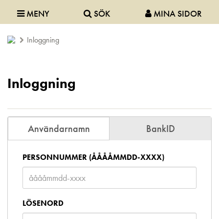
MENY
SÖK
MINA SIDOR
Inloggning
Inloggning
Användarnamn
BankID
PERSONNUMMER (ÅÅÅÅMMDD-XXXX)
LÖSENORD