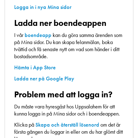
Logga in i nya Mina sidor
Ladda ner boendeappen
I vår
boendeapp
kan du göra samma ärenden som
på Mina sidor. Du kan skapa felanmälan, boka
tvättid och få senaste nytt om vad som händer i ditt
bostadsområde.
Hämta i App Store
Ladda ner på Google Play
Problem med att logga in?
Du måste vara hyresgäst hos Uppsalahem för att
kunna logga in på Mina sidor och i boendeappen.
Klicka på
Skapa och återställ lösenord
om det är
första gången du loggar in eller om du har glömt ditt