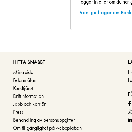
loggar in eller om du har g
Vanliga frågor om Bank
HITTA SNABBT
L
Mina sidor
H
Felanmälan
L
Kundtjänst
F
Driftinformation
Jobb och karriär
Press
Behandling av personuppgifter
Om tillgänglighet på webbplatsen