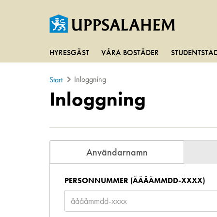
HYRESGÄST
VÅRA BOSTÄDER
STUDENTSTA
Inloggning
Start
Inloggning
Användarnamn
PERSONNUMMER (ÅÅÅÅMMDD-XXXX)