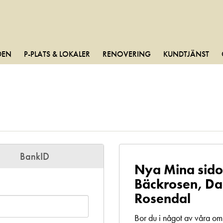
DEN
P-PLATS & LOKALER
RENOVERING
KUNDTJÄNST
BankID
Nya Mina sido
Bäckrosen, Da
Rosendal
Bor du i något av våra o