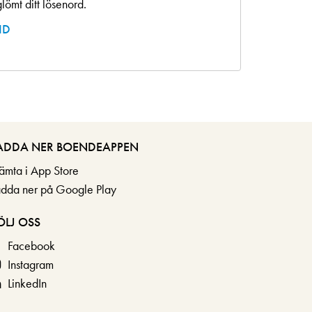
lömt ditt lösenord.
ID
ADDA NER BOENDEAPPEN
ämta i App Store
adda ner på Google Play
ÖLJ OSS
Facebook
Instagram
LinkedIn