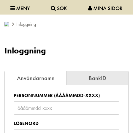
MENY
SÖK
MINA SIDOR
Inloggning
Inloggning
Användarnamn
BankID
PERSONNUMMER (ÅÅÅÅMMDD-XXXX)
LÖSENORD