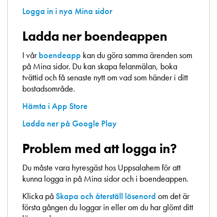
Logga in i nya Mina sidor
Ladda ner boendeappen
I vår
boendeapp
kan du göra samma ärenden som
på Mina sidor. Du kan skapa felanmälan, boka
tvättid och få senaste nytt om vad som händer i ditt
bostadsområde.
Hämta i App Store
Ladda ner på Google Play
Problem med att logga in?
Du måste vara hyresgäst hos Uppsalahem för att
kunna logga in på Mina sidor och i boendeappen.
Klicka på
Skapa och återställ lösenord
om det är
första gången du loggar in eller om du har glömt ditt