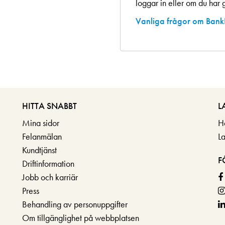
loggar in eller om du har g
Vanliga frågor om Bank
HITTA SNABBT
L
Mina sidor
H
Felanmälan
L
Kundtjänst
F
Driftinformation
Jobb och karriär
Press
Behandling av personuppgifter
Om tillgänglighet på webbplatsen