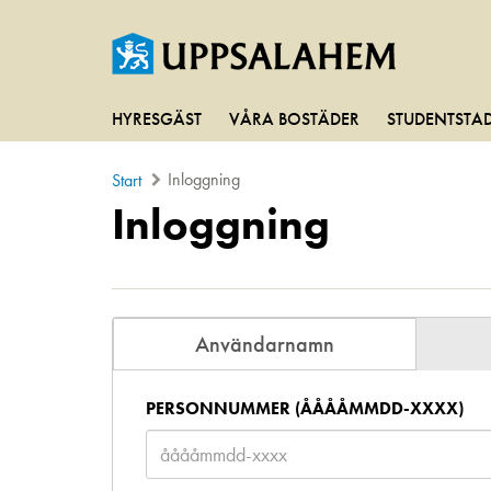
HYRESGÄST
VÅRA BOSTÄDER
STUDENTSTA
Inloggning
Start
Inloggning
Användarnamn
PERSONNUMMER (ÅÅÅÅMMDD-XXXX)