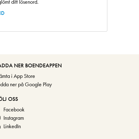
lömt ditt lösenord.
ID
ADDA NER BOENDEAPPEN
ämta i App Store
adda ner på Google Play
ÖLJ OSS
Facebook
Instagram
LinkedIn