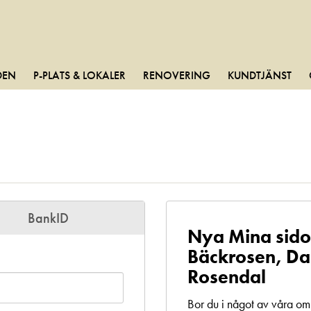
DEN
P-PLATS & LOKALER
RENOVERING
KUNDTJÄNST
BankID
Nya Mina sido
Bäckrosen, Da
Rosendal
Bor du i något av våra o