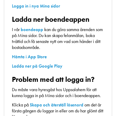
Logga in i nya Mina sidor
Ladda ner boendeappen
I vår
boendeapp
kan du göra samma ärenden som
på Mina sidor. Du kan skapa felanmälan, boka
tvättid och få senaste nytt om vad som händer i ditt
bostadsområde.
Hämta i App Store
Ladda ner på Google Play
Problem med att logga in?
Du måste vara hyresgäst hos Uppsalahem för att
kunna logga in på Mina sidor och i boendeappen.
Klicka på
Skapa och återställ lösenord
om det är
första gången du loggar in eller om du har glömt ditt