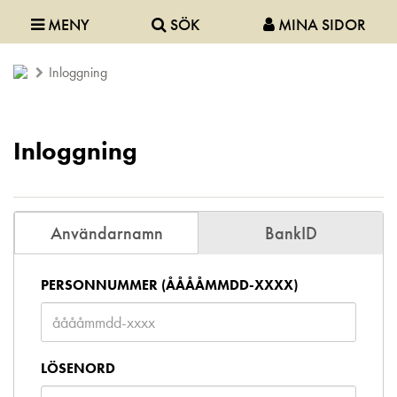
MENY
SÖK
MINA SIDOR
Inloggning
Inloggning
Användarnamn
BankID
PERSONNUMMER (ÅÅÅÅMMDD-XXXX)
LÖSENORD