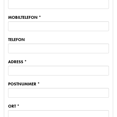
MOBILTELEFON *
TELEFON
ADRESS *
POSTNUMMER *
ORT *