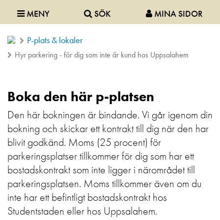
MENY
SÖK
MINA SIDOR
P-plats & lokaler
Hyr parkering - för dig som inte är kund hos Uppsalahem
Boka den här p-platsen
Den här bokningen är bindande. Vi går igenom din
bokning och skickar ett kontrakt till dig när den har
blivit godkänd. Moms (25 procent) för
parkeringsplatser tillkommer för dig som har ett
bostadskontrakt som inte ligger i närområdet till
parkeringsplatsen. Moms tillkommer även om du
inte har ett befintligt bostadskontrakt hos
Studentstaden eller hos Uppsalahem.