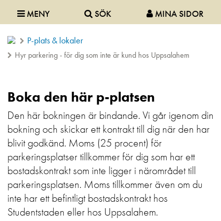
MENY
SÖK
MINA SIDOR
P-plats & lokaler
Hyr parkering - för dig som inte är kund hos Uppsalahem
Boka den här p-platsen
Den här bokningen är bindande. Vi går igenom din
bokning och skickar ett kontrakt till dig när den har
blivit godkänd. Moms (25 procent) för
parkeringsplatser tillkommer för dig som har ett
bostadskontrakt som inte ligger i närområdet till
parkeringsplatsen. Moms tillkommer även om du
inte har ett befintligt bostadskontrakt hos
Studentstaden eller hos Uppsalahem.