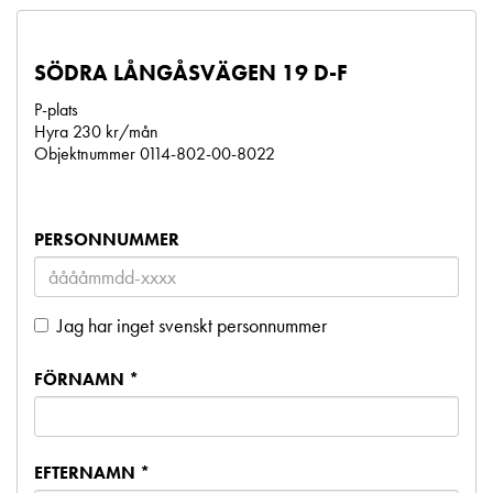
SÖDRA LÅNGÅSVÄGEN 19 D-F
P-plats
Hyra 230 kr/mån
Objektnummer 0114-802-00-8022
PERSONNUMMER
Jag har inget svenskt personnummer
FÖRNAMN *
EFTERNAMN *