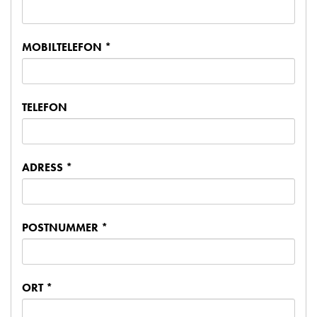
MOBILTELEFON *
TELEFON
ADRESS *
POSTNUMMER *
ORT *