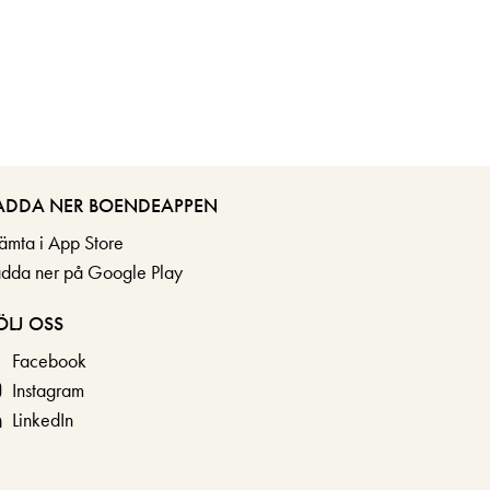
ADDA NER BOENDEAPPEN
ämta i App Store
adda ner på Google Play
ÖLJ OSS
Facebook
Instagram
LinkedIn