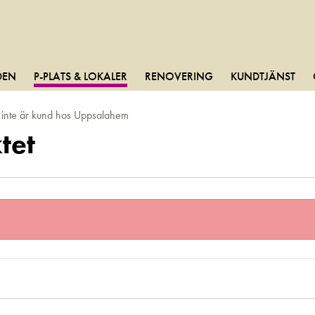
DEN
P-PLATS & LOKALER
RENOVERING
KUNDTJÄNST
m inte är kund hos Uppsalahem
tet