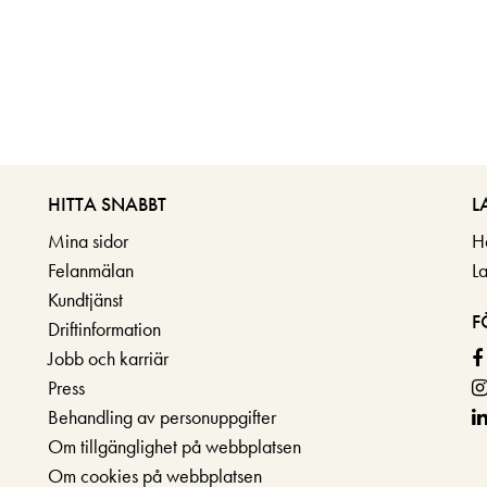
HITTA SNABBT
L
Mina sidor
H
Felanmälan
L
Kundtjänst
F
Driftinformation
Jobb och karriär
Press
Behandling av personuppgifter
Om tillgänglighet på webbplatsen
Om cookies på webbplatsen