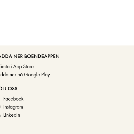
ADDA NER BOENDEAPPEN
ämta i App Store
adda ner på Google Play
ÖLJ OSS
Facebook
Instagram
LinkedIn