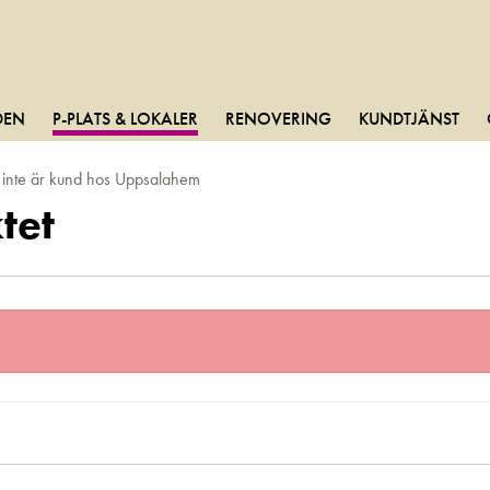
DEN
P-PLATS & LOKALER
RENOVERING
KUNDTJÄNST
m inte är kund hos Uppsalahem
tet