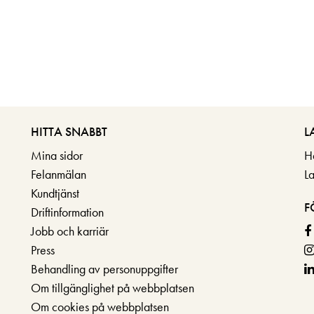
HITTA SNABBT
L
Mina sidor
H
Felanmälan
L
Kundtjänst
F
Driftinformation
Jobb och karriär
Press
Behandling av personuppgifter
Om tillgänglighet på webbplatsen
Om cookies på webbplatsen