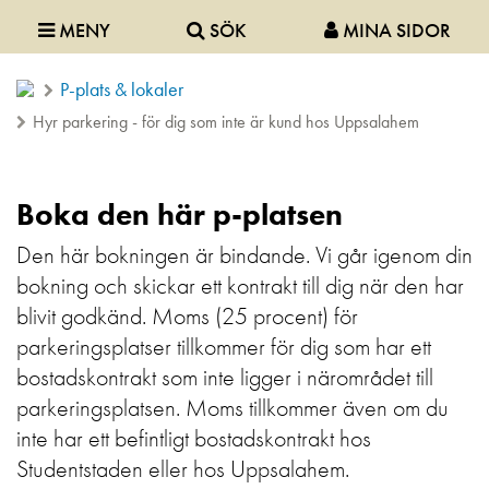
MENY
SÖK
MINA SIDOR
P-plats & lokaler
Hyr parkering - för dig som inte är kund hos Uppsalahem
Boka den här p-platsen
Den här bokningen är bindande. Vi går igenom din
bokning och skickar ett kontrakt till dig när den har
blivit godkänd. Moms (25 procent) för
parkeringsplatser tillkommer för dig som har ett
bostadskontrakt som inte ligger i närområdet till
parkeringsplatsen. Moms tillkommer även om du
inte har ett befintligt bostadskontrakt hos
Studentstaden eller hos Uppsalahem.