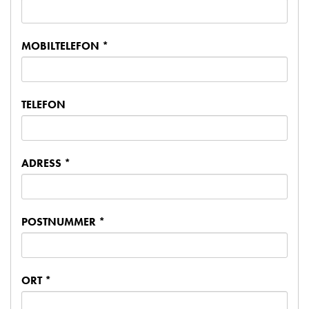
MOBILTELEFON *
TELEFON
ADRESS *
POSTNUMMER *
ORT *