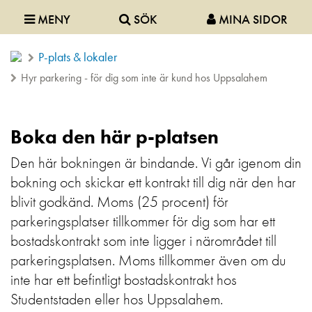
MENY
SÖK
MINA SIDOR
P-plats & lokaler
Hyr parkering - för dig som inte är kund hos Uppsalahem
Boka den här p-platsen
Den här bokningen är bindande. Vi går igenom din
bokning och skickar ett kontrakt till dig när den har
blivit godkänd. Moms (25 procent) för
parkeringsplatser tillkommer för dig som har ett
bostadskontrakt som inte ligger i närområdet till
parkeringsplatsen. Moms tillkommer även om du
inte har ett befintligt bostadskontrakt hos
Studentstaden eller hos Uppsalahem.