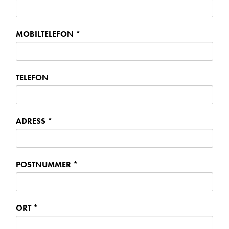
MOBILTELEFON *
TELEFON
ADRESS *
POSTNUMMER *
ORT *