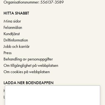
Organisationsnummer: 556137-3589
HITTA SNABBT
Mina sidor
Felanmälan
Kundtjänst
Driftinformation
Jobb och karriär
Press
Behandling av personuppgifter
Om tillgänglighet på webbplatsen
Om cookies på webbplatsen
LADDA NER BOENDEAPPEN
Hämta i App Store
Ladda ner på Google Play