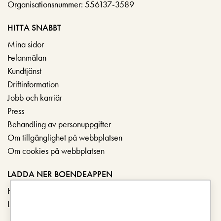
Organisationsnummer: 556137-3589
HITTA SNABBT
Mina sidor
Felanmälan
Kundtjänst
Driftinformation
Jobb och karriär
Press
Behandling av personuppgifter
Om tillgänglighet på webbplatsen
Om cookies på webbplatsen
LADDA NER BOENDEAPPEN
Hämta i App Store
Ladda ner på Google Play