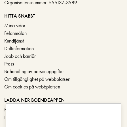
Organisationsnummer: 556137-3589
HITTA SNABBT
Mina sidor
Felanmälan
Kundtjänst
Driftinformation
Jobb och karriär
Press
Behandling av personuppgifter
Om tillgänglighet på webbplatsen
Om cookies på webbplatsen
LADDA NER BOENDEAPPEN
Hämta i App Store
Ladda ner på Google Play