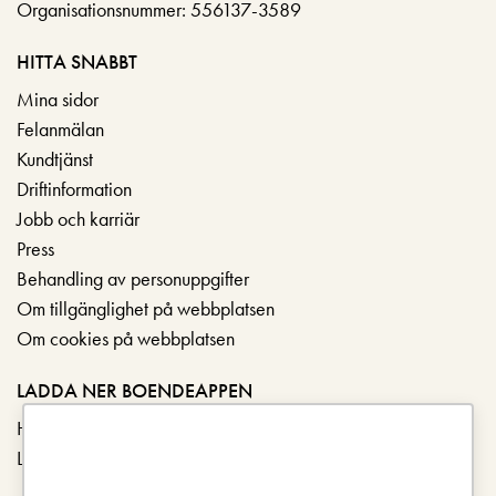
Organisationsnummer: 556137-3589
HITTA SNABBT
Mina sidor
Felanmälan
Kundtjänst
Driftinformation
Jobb och karriär
Press
Behandling av personuppgifter
Om tillgänglighet på webbplatsen
Om cookies på webbplatsen
LADDA NER BOENDEAPPEN
Hämta i App Store
Ladda ner på Google Play