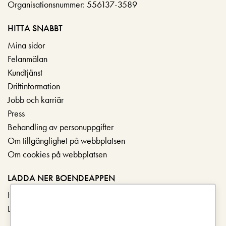
Organisationsnummer: 556137-3589
HITTA SNABBT
Mina sidor
Felanmälan
Kundtjänst
Driftinformation
Jobb och karriär
Press
Behandling av personuppgifter
Om tillgänglighet på webbplatsen
Om cookies på webbplatsen
LADDA NER BOENDEAPPEN
Hämta i App Store
Ladda ner på Google Play