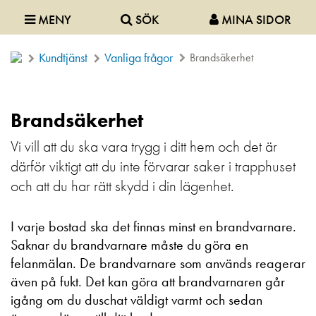
MENY
SÖK
MINA SIDOR
Kundtjänst
Vanliga frågor
Brandsäkerhet
Brandsäkerhet
Vi vill att du ska vara trygg i ditt hem och det är
därför viktigt att du inte förvarar saker i trapphuset
och att du har rätt skydd i din lägenhet.
I varje bostad ska det finnas minst en brandvarnare.
Saknar du brandvarnare måste du göra en
felanmälan. De brandvarnare som används reagerar
även på fukt. Det kan göra att brandvarnaren går
igång om du duschat väldigt varmt och sedan