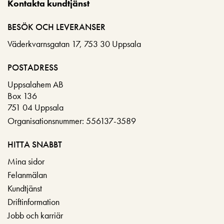
Kontakta kundtjänst
BESÖK OCH LEVERANSER
Väderkvarnsgatan 17, 753 30 Uppsala
POSTADRESS
Uppsalahem AB
Box 136
751 04 Uppsala
Organisationsnummer: 556137-3589
HITTA SNABBT
Mina sidor
Felanmälan
Kundtjänst
Driftinformation
Jobb och karriär