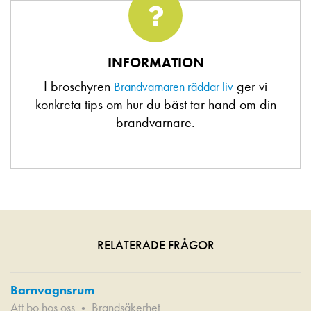
INFORMATION
I broschyren
ger vi
Brandvarnaren räddar liv
konkreta tips om hur du bäst tar hand om din
brandvarnare.
RELATERADE FRÅGOR
Barnvagnsrum
Att bo hos oss
Brandsäkerhet
•