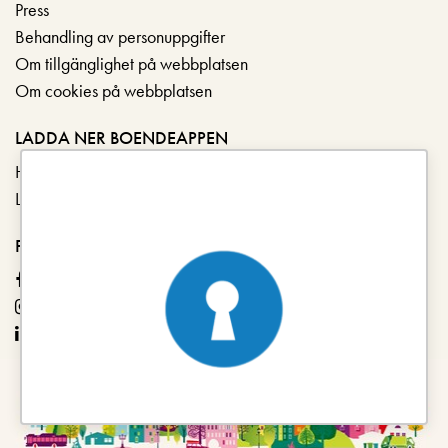
Press
Behandling av personuppgifter
Om tillgänglighet på webbplatsen
Om cookies på webbplatsen
LADDA NER BOENDEAPPEN
Hämta i App Store
Ladda ner på Google Play
FÖLJ OSS
Facebook
Instagram
LinkedIn