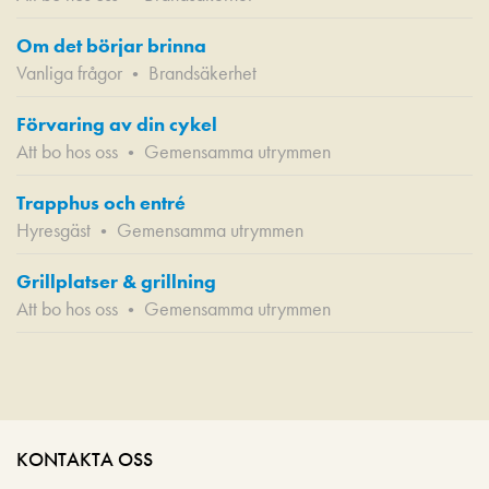
Om det börjar brinna
Vanliga frågor
Brandsäkerhet
•
Förvaring av din cykel
Att bo hos oss
Gemensamma utrymmen
•
Trapphus och entré
Hyresgäst
Gemensamma utrymmen
•
Grillplatser & grillning
Att bo hos oss
Gemensamma utrymmen
•
KONTAKTA OSS