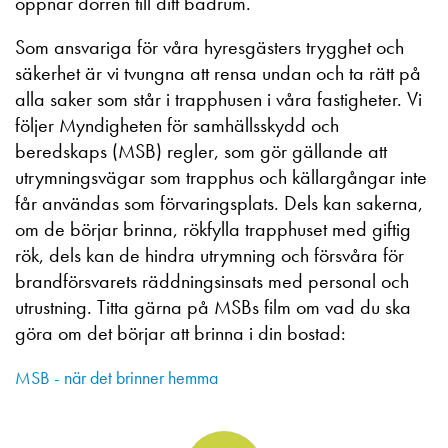
öppnar dörren till ditt badrum.
Som ansvariga för våra hyresgästers trygghet och
säkerhet är vi tvungna att rensa undan och ta rätt på
alla saker som står i trapphusen i våra fastigheter. Vi
följer Myndigheten för samhällsskydd och
beredskaps (MSB) regler, som gör gällande att
utrymningsvägar som trapphus och källargångar inte
får användas som förvaringsplats. Dels kan sakerna,
om de börjar brinna, rökfylla trapphuset med giftig
rök, dels kan de hindra utrymning och försvåra för
brandförsvarets räddningsinsats med personal och
utrustning. Titta gärna på MSBs film om vad du ska
göra om det börjar att brinna i din bostad:
MSB - när det brinner hemma