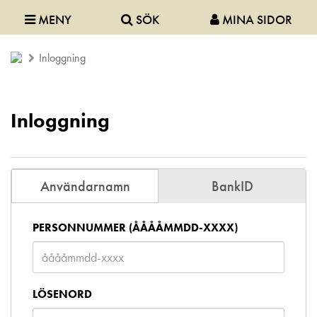
MENY
SÖK
MINA SIDOR
Inloggning
Inloggning
Användarnamn
BankID
PERSONNUMMER (ÅÅÅÅMMDD-XXXX)
LÖSENORD