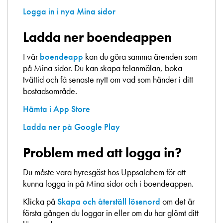
Logga in i nya Mina sidor
Ladda ner boendeappen
I vår
boendeapp
kan du göra samma ärenden som
på Mina sidor. Du kan skapa felanmälan, boka
tvättid och få senaste nytt om vad som händer i ditt
bostadsområde.
Hämta i App Store
Ladda ner på Google Play
Problem med att logga in?
Du måste vara hyresgäst hos Uppsalahem för att
kunna logga in på Mina sidor och i boendeappen.
Klicka på
Skapa och återställ lösenord
om det är
första gången du loggar in eller om du har glömt ditt