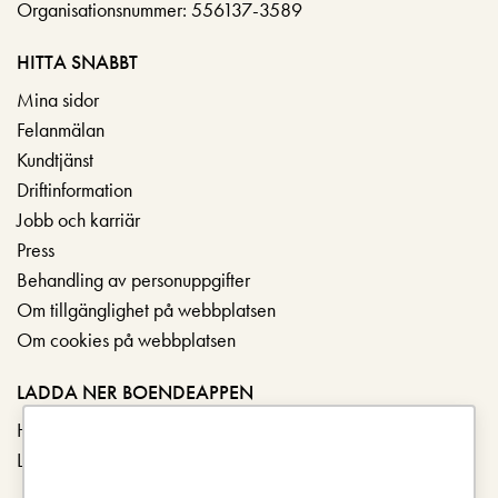
Organisationsnummer: 556137-3589
HITTA SNABBT
Mina sidor
Felanmälan
Kundtjänst
Driftinformation
Jobb och karriär
Press
Behandling av personuppgifter
Om tillgänglighet på webbplatsen
Om cookies på webbplatsen
LADDA NER BOENDEAPPEN
Hämta i App Store
Ladda ner på Google Play