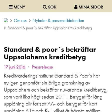
MENY
SÖK
MINA SIDOR
Om oss
Nyheter & pressmeddelanden
Standard & poor´s bekräftar Uppsalahems kreditbetyg
Standard & poor´s bekräftar
Uppsalahems kreditbetyg
.
17 juni 2016
Pressrelease
Kreditvärderingsinstitutet Standard & Poor’s har
nyligen genomfört sin årliga granskning av
Uppsalahem och bekräftar nuvarande kreditbetyg,
som varit lika högt sedan 2011. Betyget för lång
upplåning blir fortsatt AA- och betyget för kort
upplåning A1+ och K-1 vilket är högsta möjliga