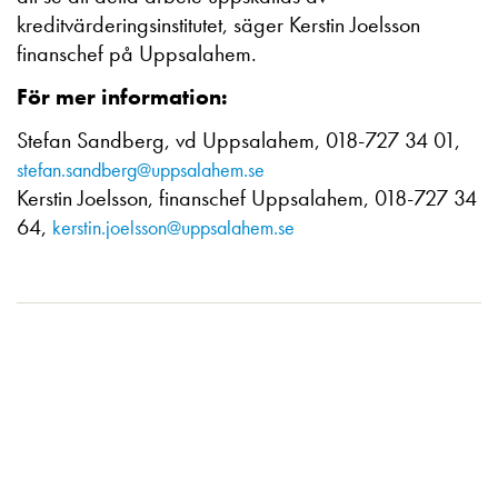
kreditvärderingsinstitutet, säger Kerstin Joelsson
finanschef på Uppsalahem.
För mer information:
Stefan Sandberg, vd Uppsalahem, 018-727 34 01,
stefan.sandberg@uppsalahem.se
Kerstin Joelsson, finanschef Uppsalahem, 018-727 34
64,
kerstin.joelsson@uppsalahem.se