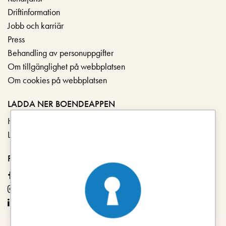
Driftinformation
Jobb och karriär
Press
Behandling av personuppgifter
Om tillgänglighet på webbplatsen
Om cookies på webbplatsen
LADDA NER BOENDEAPPEN
Hämta i App Store
Ladda ner på Google Play
FÖLJ OSS
Facebook
Instagram
LinkedIn